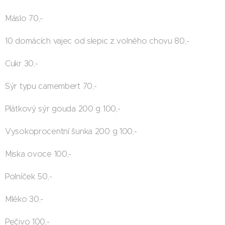
Máslo 70,-
10 domácích vajec od slepic z volného chovu 80,-
Cukr 30,-
Sýr typu camembert 70,-
Plátkový sýr gouda 200 g 100,-
Vysokoprocentní šunka 200 g 100,-
Miska ovoce 100,-
Polníček 50,-
Mléko 30,-
Pečivo 100,-